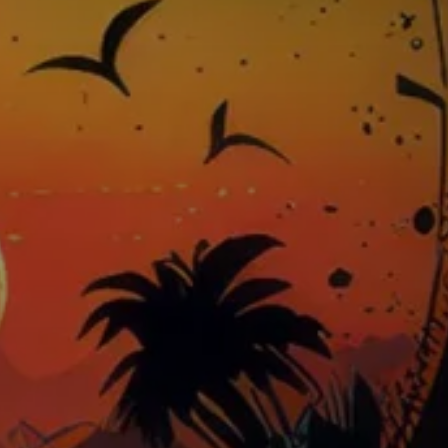
let au 26 Août