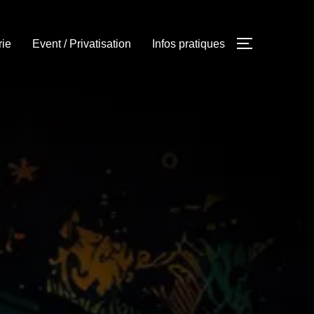
rie
Event / Privatisation
Infos pratiques
PERMUTER